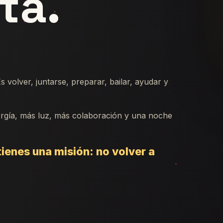
ta.
 volver, juntarse, preparar, bailar, ayudar y
nergía, más luz, más colaboración y una noche
 tienes una misión: no volver a