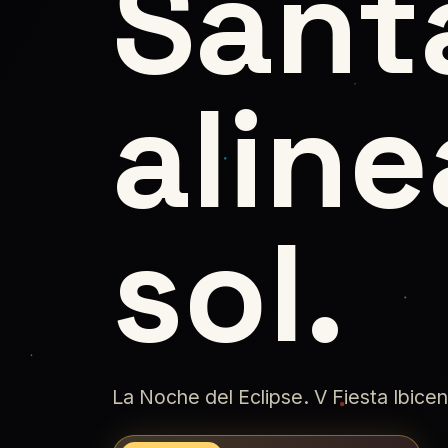
Sant
aline
sol.
La Noche del Eclipse. V Fiesta Ibice