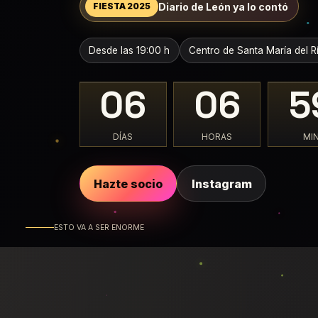
Diario de León ya lo contó
FIESTA 2025
Desde las 19:00 h
Centro de Santa María del R
06
06
5
DÍAS
HORAS
MI
Hazte socio
Instagram
ESTO VA A SER ENORME