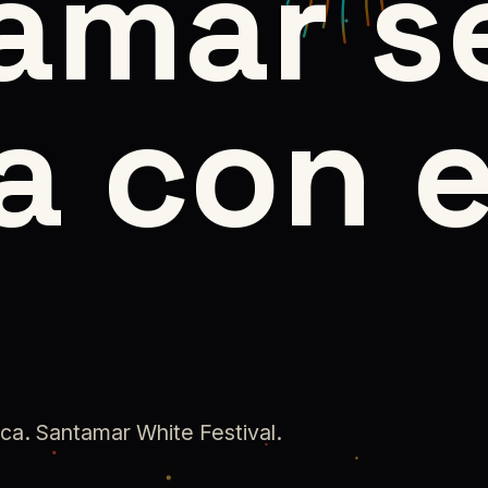
amar s
a con e
nca. Santamar White Festival.