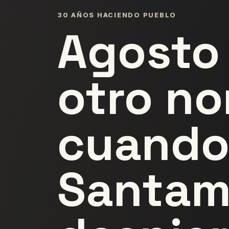
30 AÑOS HACIENDO PUEBLO
Agosto 
otro n
cuand
Santam