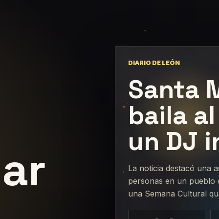
DIARIO DE LEÓN
Santa M
baila a
un DJ i
ar
La noticia destacó una a
personas en un pueblo 
una Semana Cultural que 