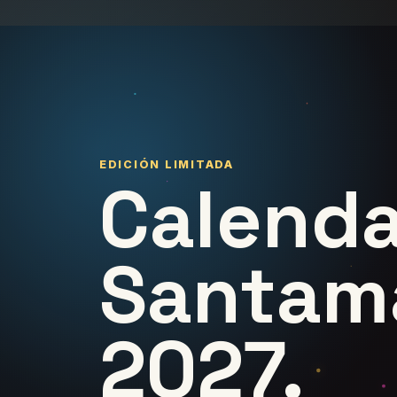
EDICIÓN LIMITADA
Calenda
Santam
2027.