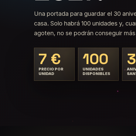
Una portada para guardar el 30 anive
casa. Solo habrá 100 unidades y, cu
agoten, no se podrán conseguir más
7 €
100
PRECIO POR
UNIDADES
ANI
UNIDAD
DISPONIBLES
SAN