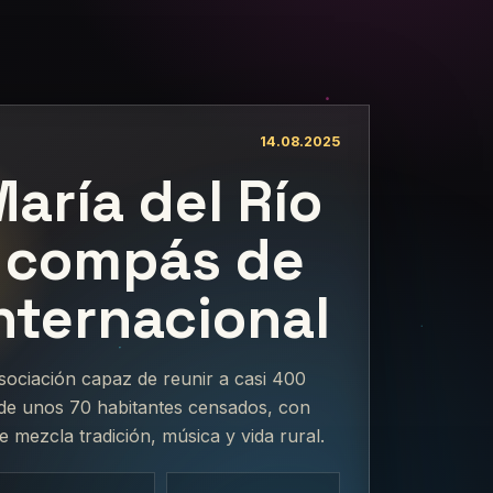
14.08.2025
aría del Río
l compás de
nternacional
sociación capaz de reunir a casi 400
de unos 70 habitantes censados, con
mezcla tradición, música y vida rural.